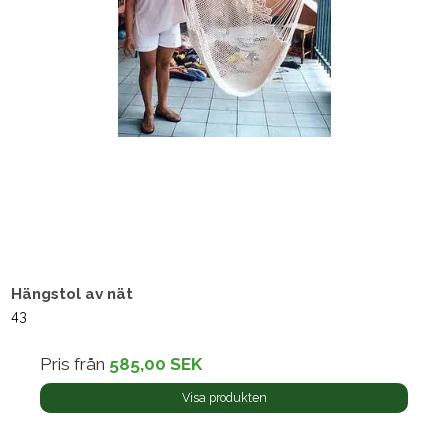
Hängstol av nät
43
Pris från
585,00 SEK
Visa produkten