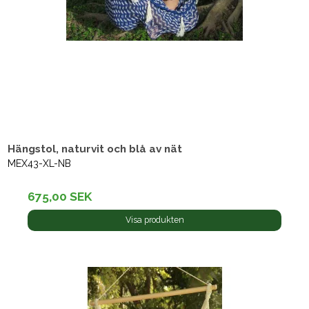
Hängstol, naturvit och blå av nät
MEX43-XL-NB
675,00 SEK
Visa produkten