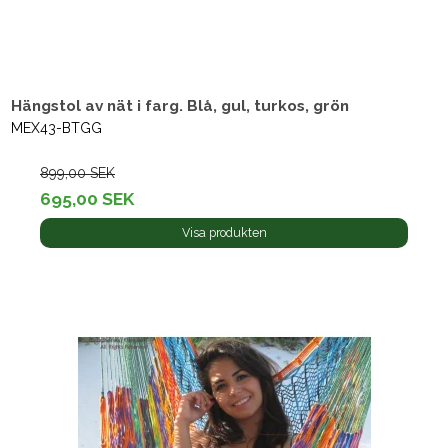
Hängstol av nät i farg. Blå, gul, turkos, grön
MEX43-BTGG
899,00 SEK
695,00 SEK
Visa produkten