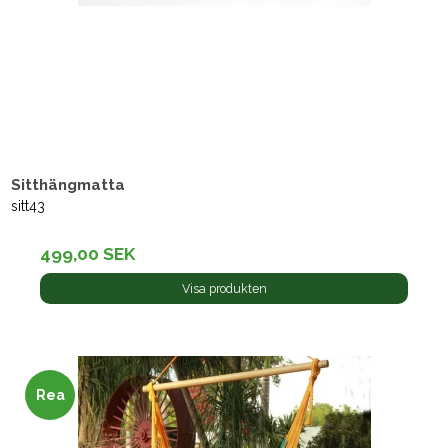
Sitthängmatta
sitt43
499,00 SEK
Visa produkten
Rea