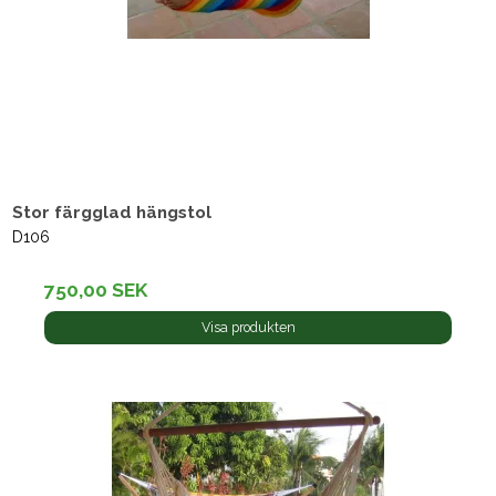
Stor färgglad hängstol
D106
750,00 SEK
Visa produkten