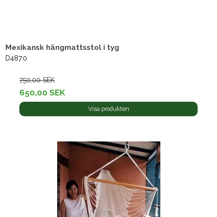
Mexikansk hängmattsstol i tyg
D487.0
750,00 SEK
650,00 SEK
Visa produkten