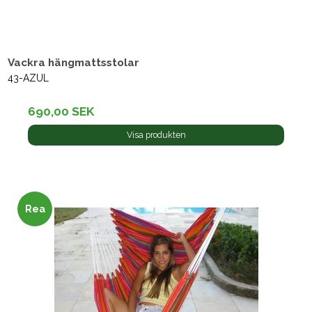
Vackra hängmattsstolar
43-AZUL
690,00 SEK
Visa produkten
Rea