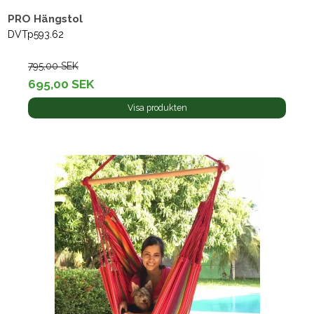
PRO Hängstol
DVTp593.62
795,00 SEK
695,00 SEK
Visa produkten