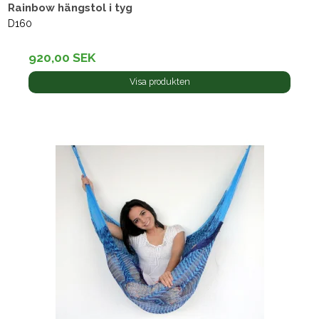
Rainbow hängstol i tyg
D160
920,00 SEK
Visa produkten