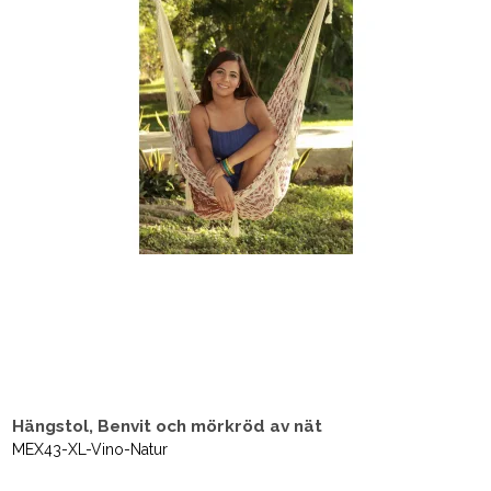
Hängstol, Benvit och mörkröd av nät
MEX43-XL-Vino-Natur