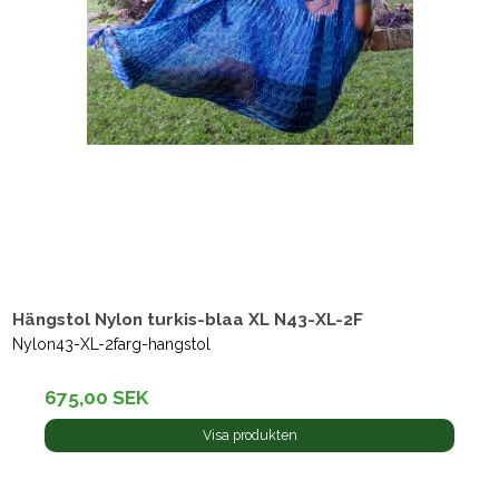
Hängstol Nylon turkis-blaa XL N43-XL-2F
Nylon43-XL-2farg-hangstol
675,00 SEK
Visa produkten