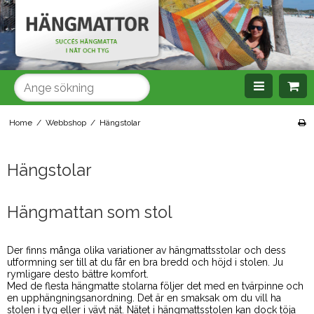
SÖK
Home
/
Webbshop
/
Hängstolar
Hängstolar
Hängmattan som stol
Der finns många olika variationer av hängmattsstolar och dess
utformning ser till at du får en bra bredd och höjd i stolen. Ju
rymligare desto bättre komfort.
Med de flesta hängmatte stolarna följer det med en tvärpinne och
en upphängningsanordning. Det är en smaksak om du vill ha
stolen i tyg eller i vävt nät. Nätet i hängmattsstolen kan dock töja