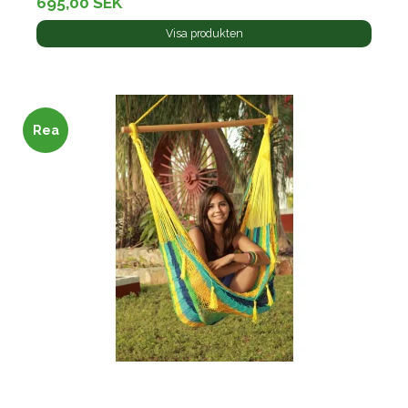
695,00 SEK
Visa produkten
Rea