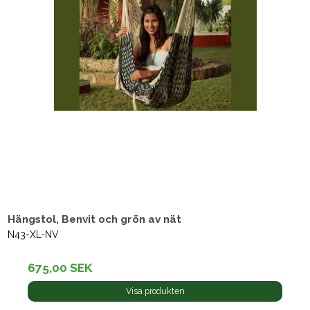
Hängstol, Benvit och grön av nät
N43-XL-NV
675,00 SEK
Visa produkten