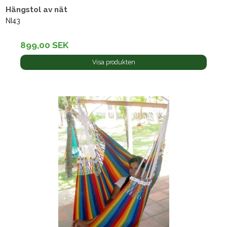
Hängstol av nät
NI43
899,00 SEK
Visa produkten