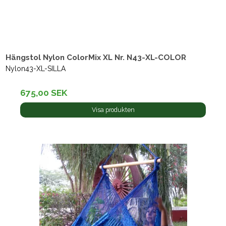
Hängstol Nylon ColorMix XL Nr. N43-XL-COLOR
Nylon43-XL-SILLA
675,00 SEK
Visa produkten