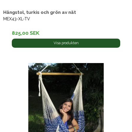
Hängstol, turkis och grön av nät
MEX43-XL-TV
825,00 SEK
Visa produkten