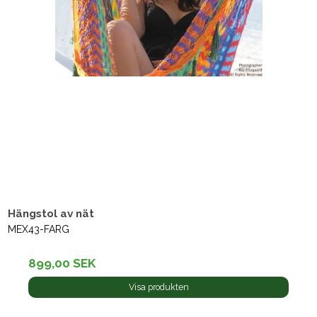
Hängstol av nät
MEX43-FARG
899,00 SEK
Visa produkten