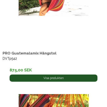
PRO Guatemalamix Hängstol
DVTp542
875,00 SEK
Visa produkten