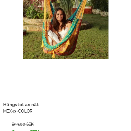
Hängstol av nät
MEX43-COLOR
899,00 SEK