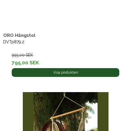
ORO Hängstol
DVTp879.2
995,00 SEK
795,00 SEK
Visa produkten