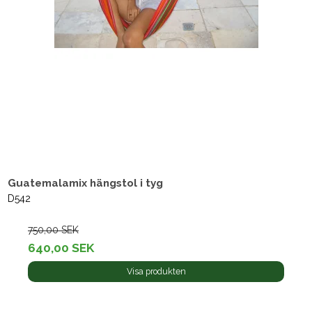
Guatemalamix hängstol i tyg
D542
750,00 SEK
640,00 SEK
Visa produkten