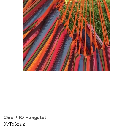
Chic PRO Hängstol
DVTp622.2