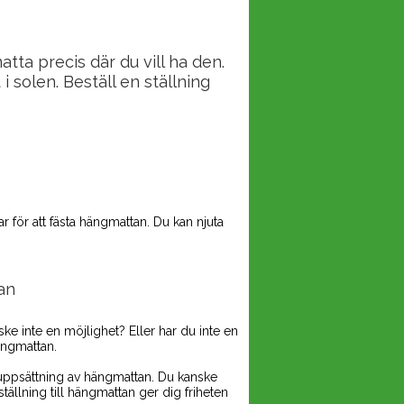
ta precis där du vill ha den.
 solen. Beställ en ställning
r för att fästa hängmattan. Du kan njuta
an
ske inte en möjlighet? Eller har du inte en
hängmattan.
r uppsättning av hängmattan. Du kanske
ällning till hängmattan ger dig friheten