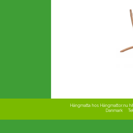
Hängmatta hos Hängmattor.nu hit
Danmark
Te