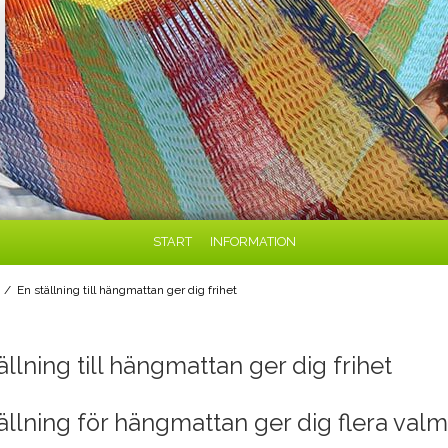
START
INFORMATION
/
En ställning till hängmattan ger dig frihet
ällning till hängmattan ger dig frihet
ällning för hängmattan ger dig flera valm