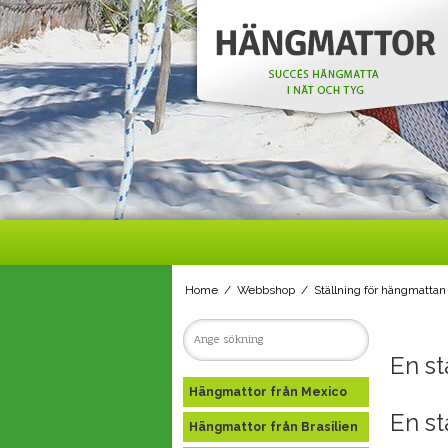
Home
/
Webbshop
/
Ställning för hängmattan
En st
Hängmattor från Mexico
En st
Hängmattor från Brasilien