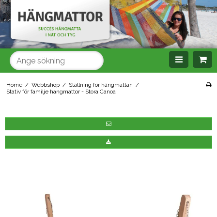
SÖK
Home
/
Webbshop
/
Ställning för hängmattan
/
Stativ för familje hängmattor - Stora Canoa