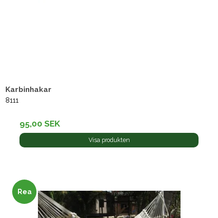
Karbinhakar
8111
95,00 SEK
Visa produkten
Rea