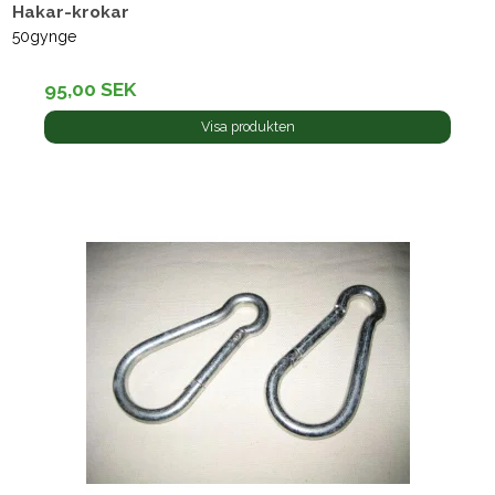
Hakar-krokar
50gynge
95,00 SEK
Visa produkten