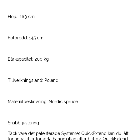
Höjd: 163 cm
Fotbredd: 145 cm
Bärkapacitet: 200 kg
Tillverkningsland: Poland
Materialbeskrivning: Nordic spruce
Snabb justering
Tack vare det patenterade Systemet QuickExtend kan du lätt
förlänga eller förkorta hängmattan efter behov. QuickExtend