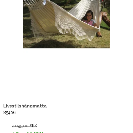
Livsstilshängmatta
85406
2.095,00 SEK