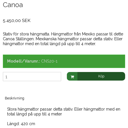
Canoa
5.450,00 SEK
Stativ för stora hängmatta. Hängmattor från Mexiko passar til dette
Canoa Ställingen. Mexikanska hängmattor passar detta stativ. Eller
hängmattor med en total längd på upp till 4 meter.
Modell/Varunr.:
CNS20-1
Köp
Beskrivning
Stora hängmattor passar detta stativ. Eller hängmattor med en
total längd på upp till 4 meter
Längd: 420 cm