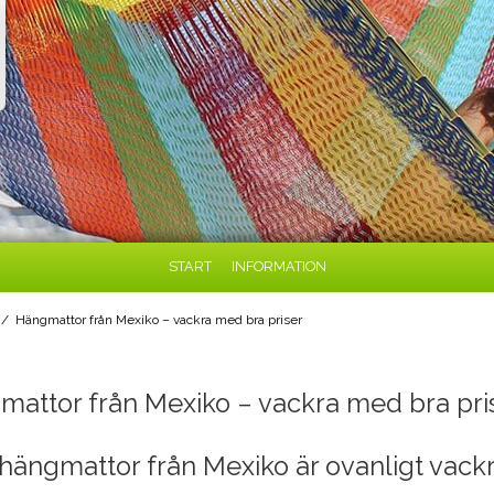
START
INFORMATION
/
Hängmattor från Mexiko – vackra med bra priser
mattor från Mexiko – vackra med bra pri
hängmattor från Mexiko är ovanligt vackra