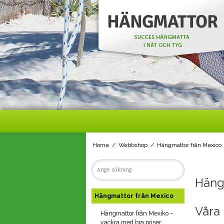
Home
/
Webbshop
/
Hängmattor från Mexico
Häng
Hängmattor från Mexico
Våra 
Hängmattor från Mexiko –
vackra med bra priser