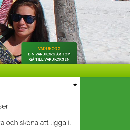
VARUKORG
DIN VARUKORG ÄR TOM
GÅ TILL VARUKORGEN
ser
 och sköna att ligga i.