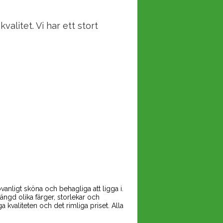
alitet. Vi har ett stort
.
vanligt sköna och behagliga att ligga i.
ngd olika färger, storlekar och
valiteten och det rimliga priset. Alla