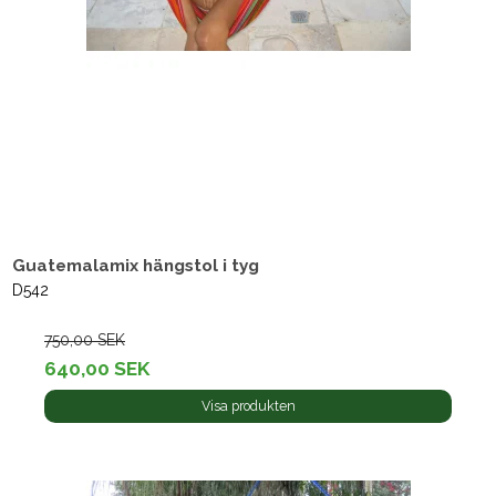
Guatemalamix hängstol i tyg
D542
750,00 SEK
640,00 SEK
Visa produkten