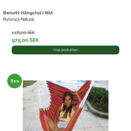
Benvitt Hängstol i Nät
Nylon43-Natural
1.175,00 SEK
975,00 SEK
Visa produkten
Rea