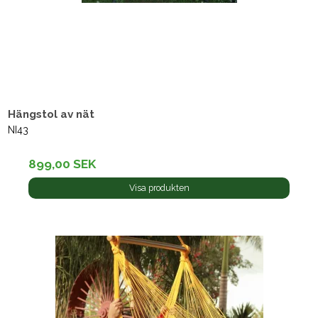
Hängstol av nät
NI43
899,00 SEK
Visa produkten