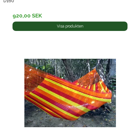
D160
920,00 SEK
Visa produkten