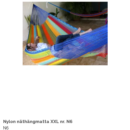
Nylon näthängmatta XXL nr. N6
N6