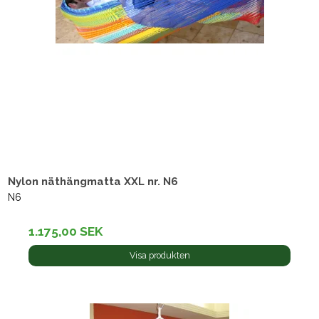
Nylon näthängmatta XXL nr. N6
N6
1.175,00 SEK
Visa produkten