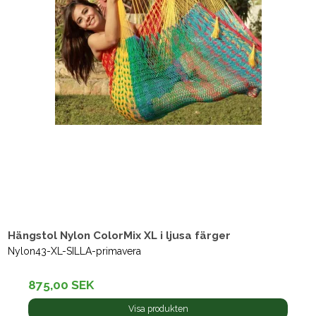
Hängstol Nylon ColorMix XL i ljusa färger
Nylon43-XL-SILLA-primavera
875,00 SEK
Visa produkten