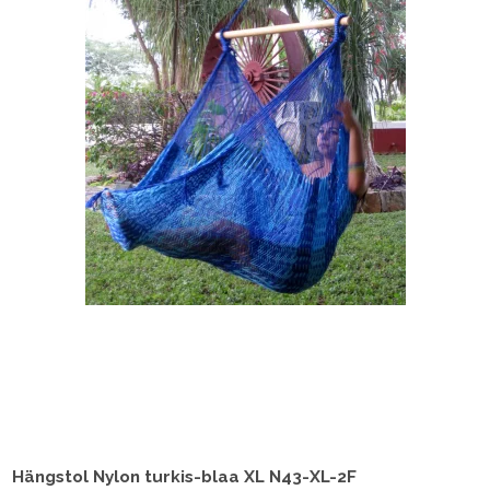
Hängstol Nylon turkis-blaa XL N43-XL-2F