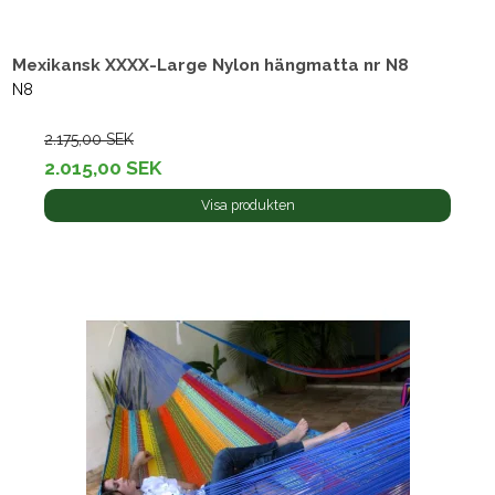
Mexikansk XXXX-Large Nylon hängmatta nr N8
N8
2.175,00 SEK
2.015,00 SEK
Visa produkten