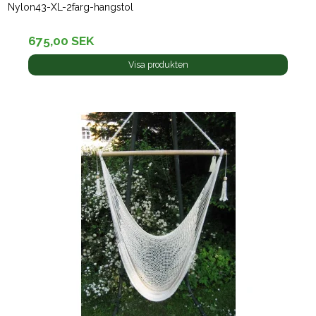
Nylon43-XL-2farg-hangstol
675,00 SEK
Visa produkten