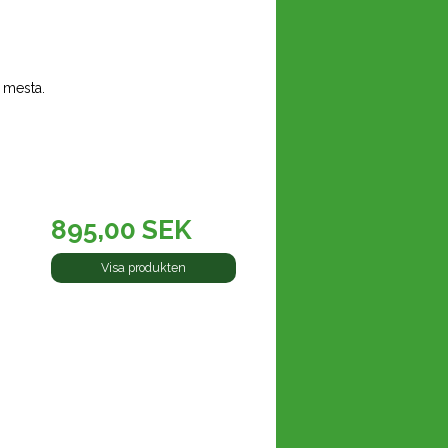
t mesta.
895,00 SEK
Visa produkten