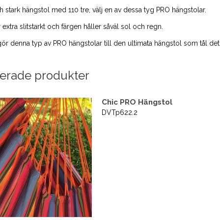
h stark hängstol med 110 tre, välj en av dessa tyg PRO hängstolar.
 extra slitstarkt och färgen håller såväl sol och regn.
gör denna typ av PRO hängstolar till den ultimata hängstol som tål de
terade produkter
Chic PRO Hängstol
DVTp622.2