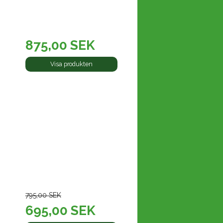
875,00 SEK
Visa produkten
795,00 SEK
695,00 SEK