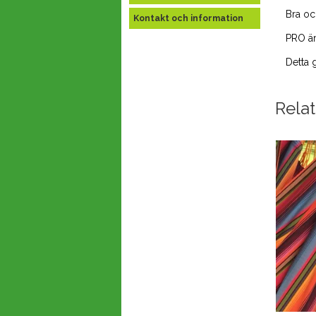
Bra oc
Kontakt och information
PRO är
Detta 
Rela