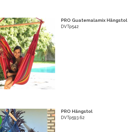
PRO Guatemalamix Hängstol
DVTp542
PRO Hängstol
DVTp593.62