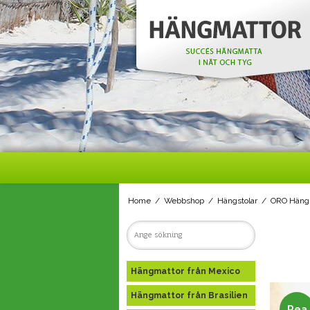
Home
/
Webbshop
/
Hängstolar
/
ORO Hängs
Hängmattor från Mexico
Hängmattor från Brasilien
Rea