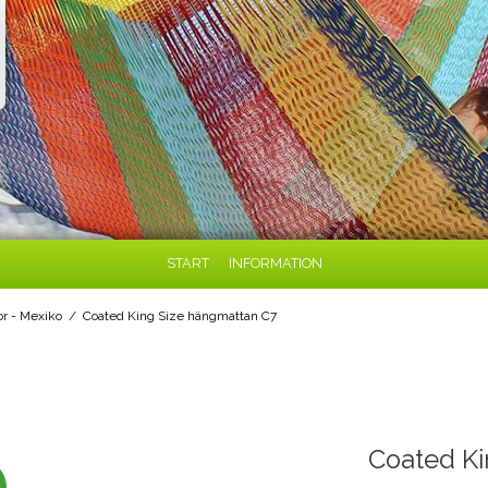
START
INFORMATION
r - Mexiko
/
Coated King Size hängmattan C7
Coated Ki