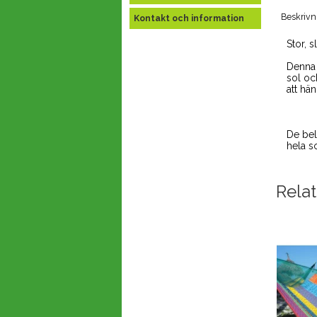
Beskrivn
Kontakt och information
Stor, 
Denna 
sol oc
att hän
De bel
hela s
Rela