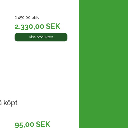
2.450,00 SEK
2.330,00 SEK
Visa produkten
å köpt
95,00 SEK