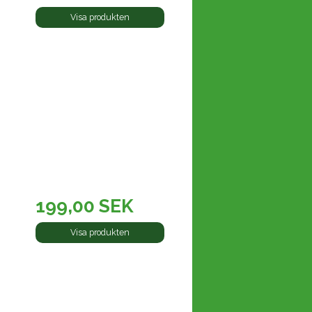
Visa produkten
199,00 SEK
Visa produkten