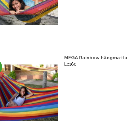
MEGA Rainbow hängmatta
Lc160