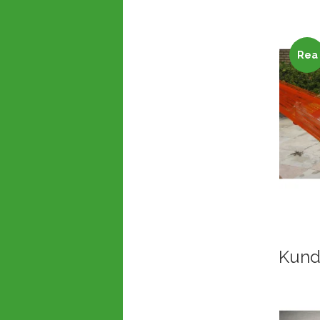
Rea
Kund