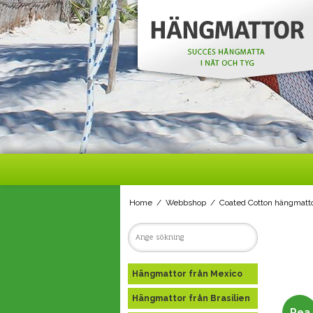
Home
/
Webbshop
/
Coated Cotton hängmatto
Hängmattor från Mexico
Hängmattor från Brasilien
Rea