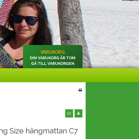
VARUKORG
DIN VARUKORG ÄR TOM
GÅ TILL VARUKORGEN
ng Size hängmattan C7