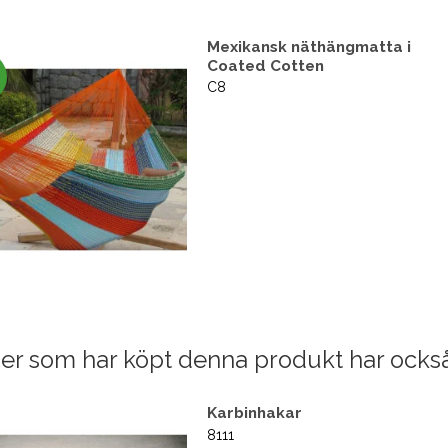
Mexikansk näthängmatta i
Coated Cotten
C8
er som har köpt denna produkt har ocks
Karbinhakar
8111