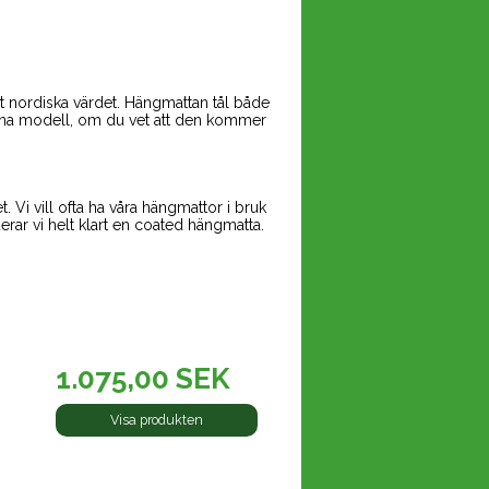
t nordiska värdet. Hängmattan tål både
enna modell, om du vet att den kommer
Vi vill ofta ha våra hängmattor i bruk
ar vi helt klart en coated hängmatta.
1.075,00 SEK
Visa produkten